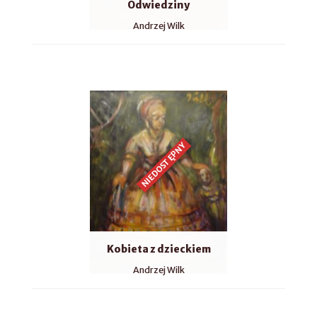
Odwiedziny
Andrzej Wilk
NIEDOSTĘPNY
Kobieta z dzieckiem
Andrzej Wilk