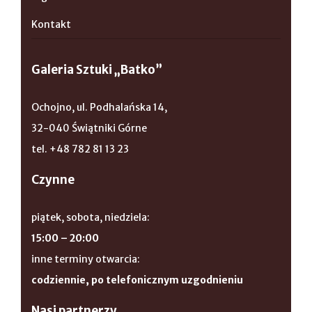
Kontakt
Galeria Sztuki „Batko”
Ochojno, ul. Podhalańska 14,
32-040 Świątniki Górne
tel. +48 782 81 13 23
Czynne
piątek, sobota, niedziela:
15:00 – 20:00
inne terminy otwarcia:
codziennie, po telefonicznym uzgodnieniu
Nasi partnerzy