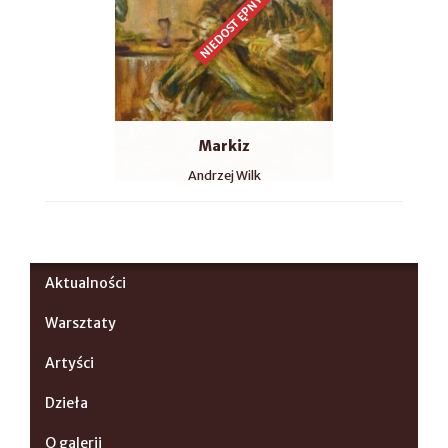
NIEDOSTĘPNY
Markiz
Andrzej Wilk
Aktualności
Warsztaty
Artyści
Dzieła
O galerii