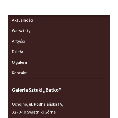
Aktualności
Warsztaty
Artyści
Dzieła
O galerii
Kontakt
Galeria Sztuki „Batko”
Ochojno, ul. Podhalańska 14,
32-040 Świątniki Górne