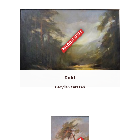
NIEDOSTĘPNY
Dukt
Cecylia Szerszeń