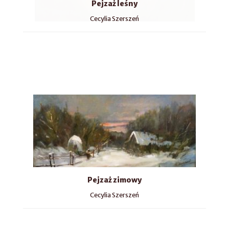
Pejzaż leśny
Cecylia Szerszeń
Pejzaż zimowy
Cecylia Szerszeń