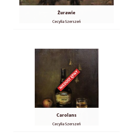
Żurawie
Cecylia Szerszeń
NIEDOSTĘPNY
Carolans
Cecylia Szerszeń