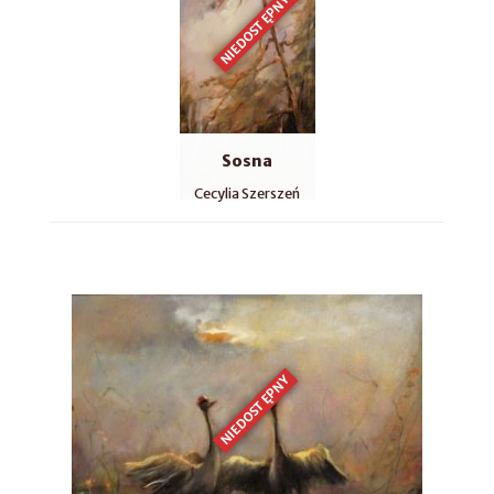
NIEDOSTĘPNY
Sosna
Cecylia Szerszeń
NIEDOSTĘPNY