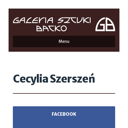
Menu
Cecylia Szerszeń
FACEBOOK