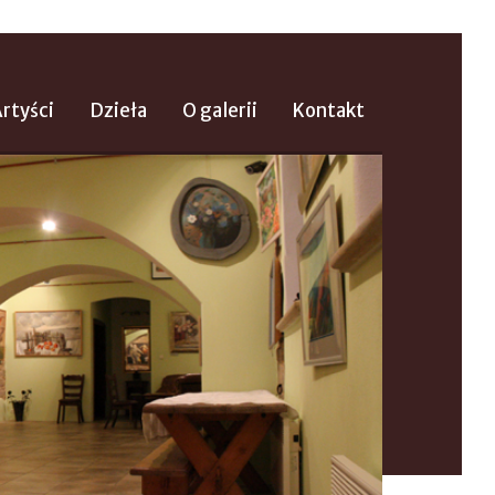
rtyści
Dzieła
O galerii
Kontakt