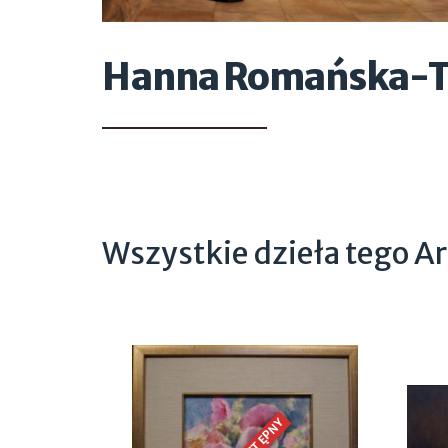
Hanna Romańska-T
Wszystkie dzieła tego Ar