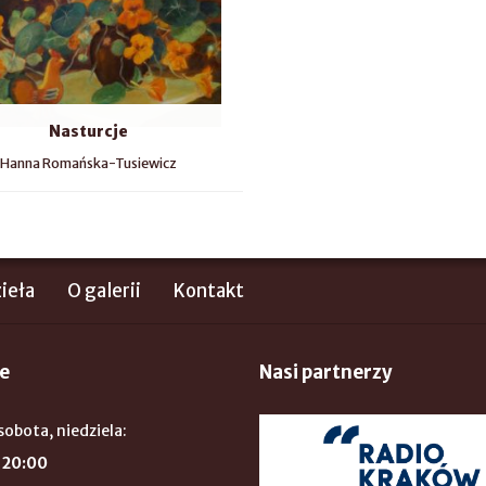
Nasturcje
Hanna Romańska-Tusiewicz
ieła
O galerii
Kontakt
e
Nasi partnerzy
sobota, niedziela:
 20:00