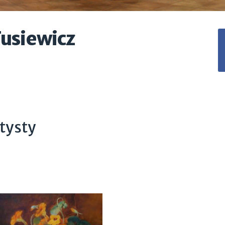
usiewicz
tysty