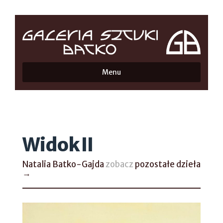
Menu
Widok II
Natalia Batko-Gajda
zobacz
pozostałe dzieła
→