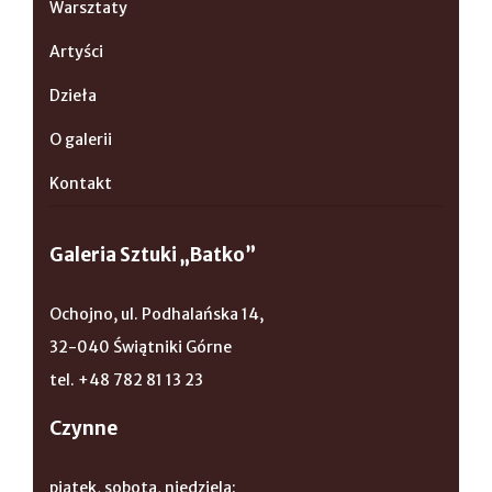
Warsztaty
Artyści
Dzieła
O galerii
Kontakt
Galeria Sztuki „Batko”
Ochojno, ul. Podhalańska 14,
32-040 Świątniki Górne
tel. +48 782 81 13 23
Czynne
piątek, sobota, niedziela: