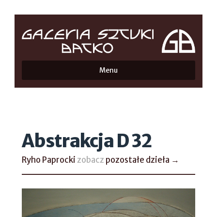
Menu
Abstrakcja D 32
Ryho Paprocki
zobacz
pozostałe dzieła →