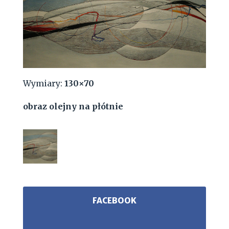
Wymiary:
130×70
obraz olejny na płótnie
FACEBOOK