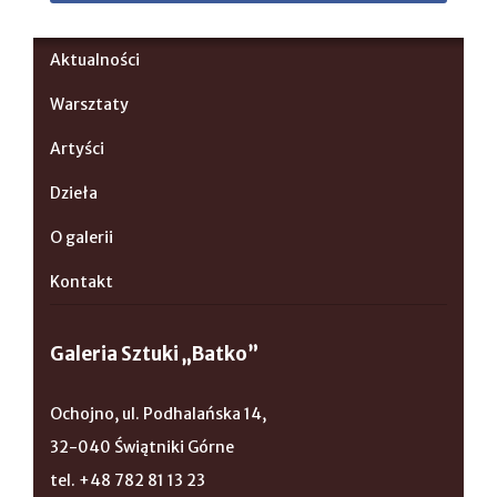
Aktualności
Warsztaty
Artyści
Dzieła
O galerii
Kontakt
Galeria Sztuki „Batko”
Ochojno, ul. Podhalańska 14,
32-040 Świątniki Górne
tel. +48 782 81 13 23