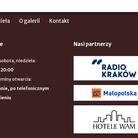
ieła
O galerii
Kontakt
e
Nasi partnerzy
sobota, niedziela:
 20:00
rminy otwarcia:
nie, po telefonicznym
ieniu