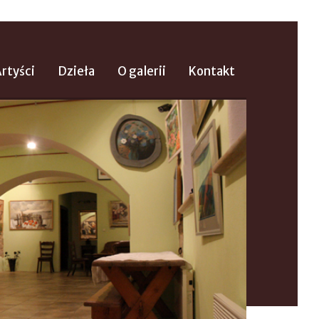
rtyści
Dzieła
O galerii
Kontakt