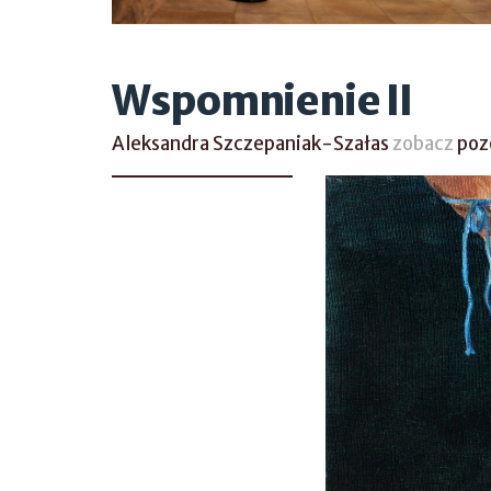
Wspomnienie II
Aleksandra Szczepaniak-Szałas
zobacz
poz