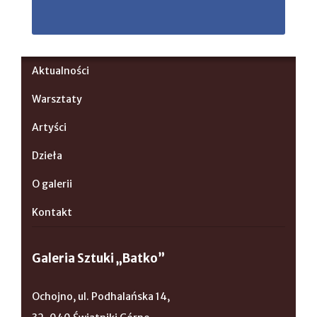
Aktualności
Warsztaty
Artyści
Dzieła
O galerii
Kontakt
Galeria Sztuki „Batko”
Ochojno, ul. Podhalańska 14,