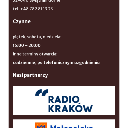
32-040 Świątniki Górne
tel. +48 782 81 13 23
Czynne
piątek, sobota, niedziela:
15:00 – 20:00
inne terminy otwarcia:
codziennie, po telefonicznym uzgodnieniu
Nasi partnerzy