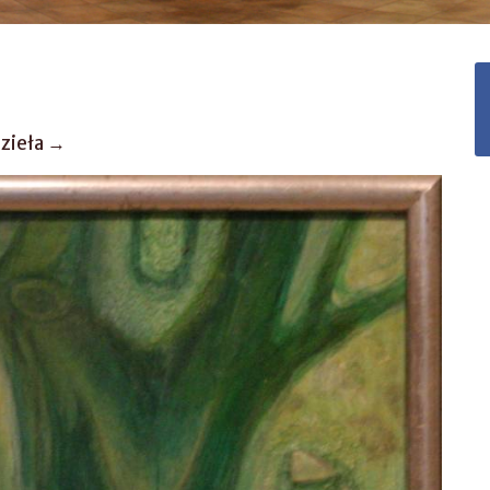
dzieła →