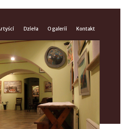
rtyści
Dzieła
O galerii
Kontakt