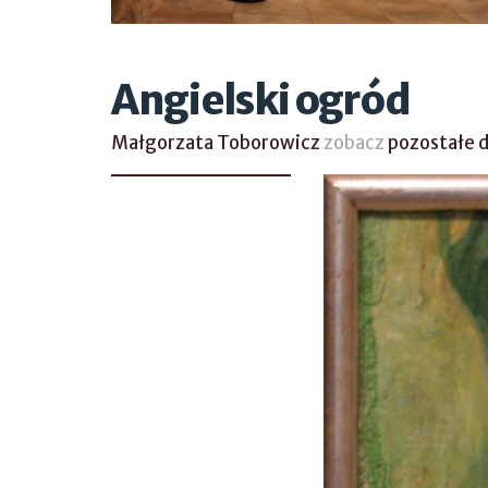
Angielski ogród
Małgorzata Toborowicz
zobacz
pozostałe 