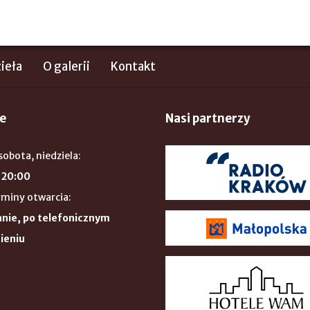
ieła
O galerii
Kontakt
e
Nasi partnerzy
sobota, niedziela:
 20:00
rminy otwarcia:
nie, po telefonicznym
ieniu