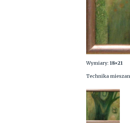
Wymiary:
18×21
Technika mieszan