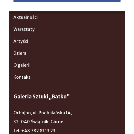
Aktualności
Warsztaty
Artyści
Dzieła
O galerii
Kontakt
Galeria Sztuki „Batko”
Ochojno, ul. Podhalańska 14,
32-040 Świątniki Górne
tel. +48 782 81 13 23