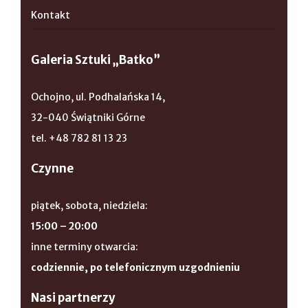
Kontakt
Galeria Sztuki „Batko”
Ochojno, ul. Podhalańska 14,
32-040 Świątniki Górne
tel. +48 782 81 13 23
Czynne
piątek, sobota, niedziela:
15:00 – 20:00
inne terminy otwarcia:
codziennie, po telefonicznym uzgodnieniu
Nasi partnerzy