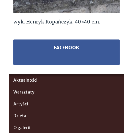
wyk. Henryk Kopańczyk; 40×40 cm.
FACEBOOK
Aktualności
Warsztaty
Artyści
Dzieła
O galerii