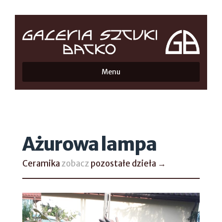
Menu
Ażurowa lampa
Ceramika
zobacz
pozostałe dzieła →