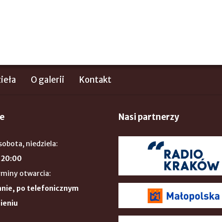
ieła
O galerii
Kontakt
e
Nasi partnerzy
sobota, niedziela:
 20:00
rminy otwarcia:
nie, po telefonicznym
ieniu