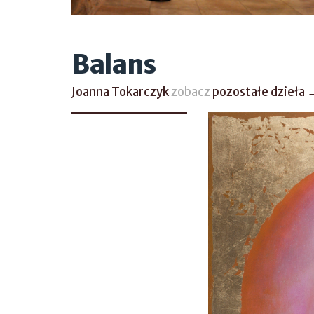
Balans
Joanna Tokarczyk
zobacz
pozostałe dzieła 