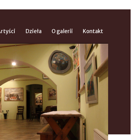
rtyści
Dzieła
O galerii
Kontakt