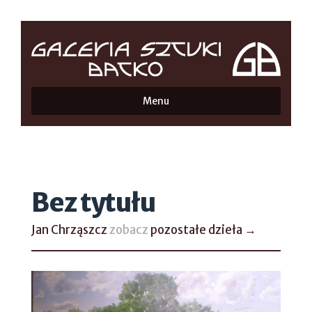
Menu
Bez tytułu
Jan Chrząszcz
zobacz
pozostałe dzieła →