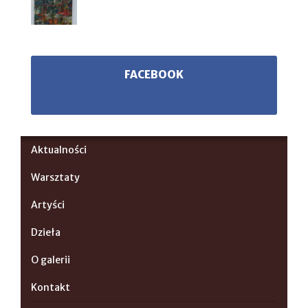
FACEBOOK
Aktualności
Warsztaty
Artyści
Dzieła
O galerii
Kontakt