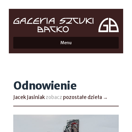
Menu
Odnowienie
Jacek Jasiniak
zobacz
pozostałe dzieła →