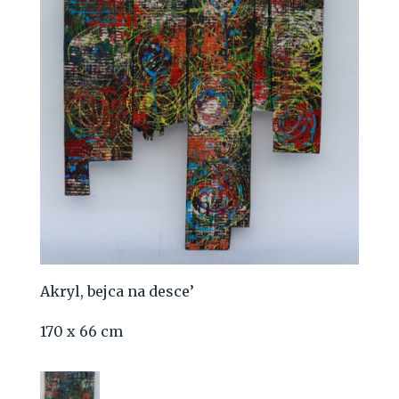
Akryl, bejca na desce’
170 x 66 cm