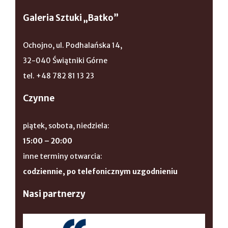
Galeria Sztuki „Batko”
Ochojno, ul. Podhalańska 14,
32-040 Świątniki Górne
tel. +48 782 81 13 23
Czynne
piątek, sobota, niedziela:
15:00 – 20:00
inne terminy otwarcia:
codziennie, po telefonicznym uzgodnieniu
Nasi partnerzy