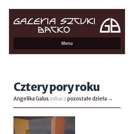
Menu
Cztery pory roku
Angelika Galus
zobacz
pozostałe dzieła →