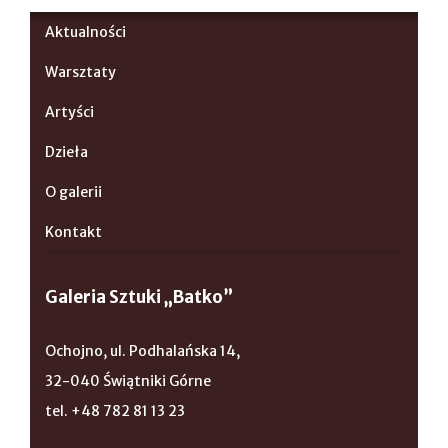
Aktualności
Warsztaty
Artyści
Dzieła
O galerii
Kontakt
Galeria Sztuki „Batko”
Ochojno, ul. Podhalańska 14,
32-040 Świątniki Górne
tel. +48 782 81 13 23