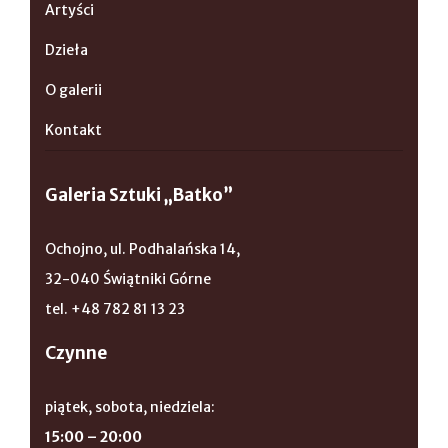
Artyści
Dzieła
O galerii
Kontakt
Galeria Sztuki „Batko”
Ochojno, ul. Podhalańska 14,
32-040 Świątniki Górne
tel. +48 782 81 13 23
Czynne
piątek, sobota, niedziela:
15:00 – 20:00