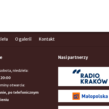
ieła
O galerii
Kontakt
e
Nasi partnerzy
sobota, niedziela:
 20:00
rminy otwarcia:
nie, po telefonicznym
ieniu