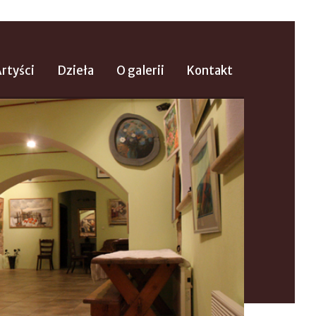
rtyści
Dzieła
O galerii
Kontakt