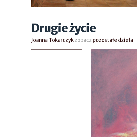
Drugie życie
Joanna Tokarczyk
zobacz
pozostałe dzieła 