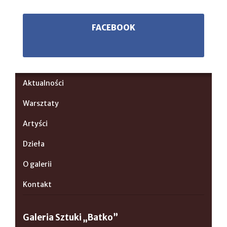
FACEBOOK
Aktualności
Warsztaty
Artyści
Dzieła
O galerii
Kontakt
Galeria Sztuki „Batko”