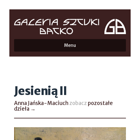
Menu
Jesienią II
Anna Jańska-Maciuch
zobacz
pozostałe
dzieła →