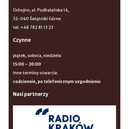
Ochojno, ul. Podhalańska 14,
32-040 Świątniki Górne
tel. +48 782 81 13 23
Czynne
piątek, sobota, niedziela:
15:00 – 20:00
inne terminy otwarcia:
codziennie, po telefonicznym uzgodnieniu
Nasi partnerzy