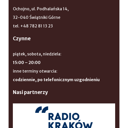
Ochojno, ul. Podhalańska 14,
32-040 Świątniki Górne
tel. +48 782 81 13 23
Czynne
piątek, sobota, niedziela:
15:00 – 20:00
inne terminy otwarcia:
codziennie, po telefonicznym uzgodnieniu
Nasi partnerzy