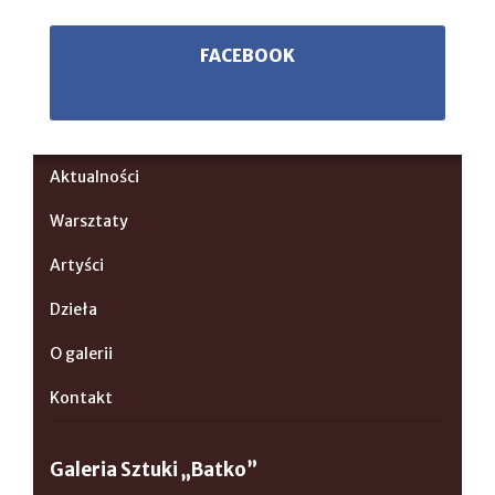
FACEBOOK
Aktualności
Warsztaty
Artyści
Dzieła
O galerii
Kontakt
Galeria Sztuki „Batko”