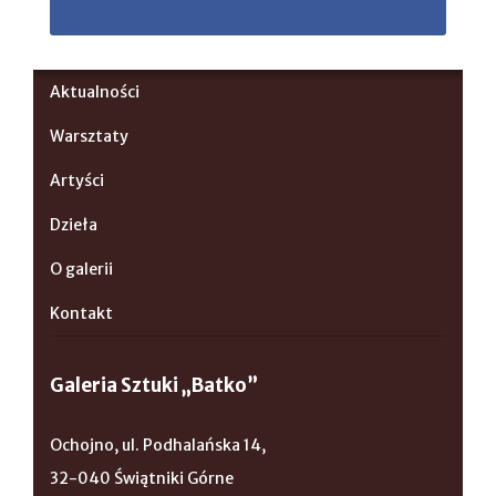
Aktualności
Warsztaty
Artyści
Dzieła
O galerii
Kontakt
Galeria Sztuki „Batko”
Ochojno, ul. Podhalańska 14,
32-040 Świątniki Górne