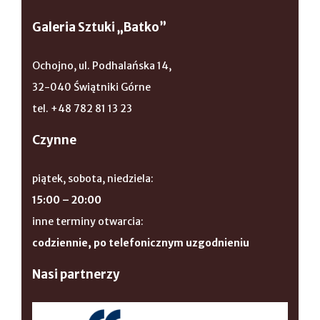
Galeria Sztuki „Batko”
Ochojno, ul. Podhalańska 14,
32-040 Świątniki Górne
tel. +48 782 81 13 23
Czynne
piątek, sobota, niedziela:
15:00 – 20:00
inne terminy otwarcia:
codziennie, po telefonicznym uzgodnieniu
Nasi partnerzy