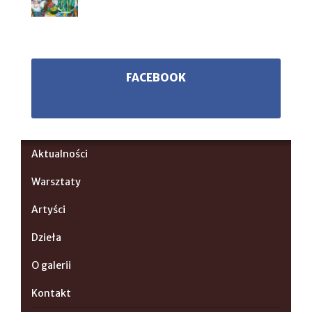
FACEBOOK
Aktualności
Warsztaty
Artyści
Dzieła
O galerii
Kontakt