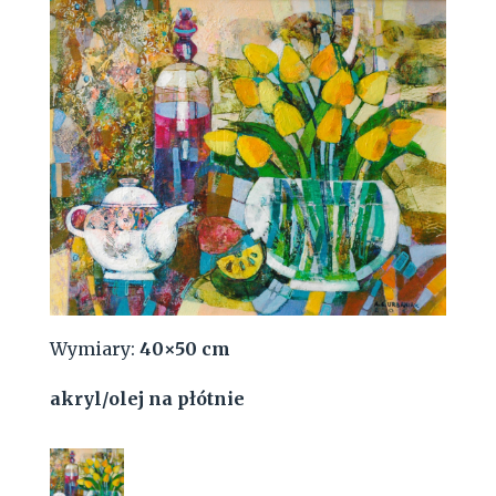
Wymiary:
40×50 cm
akryl/olej na płótnie