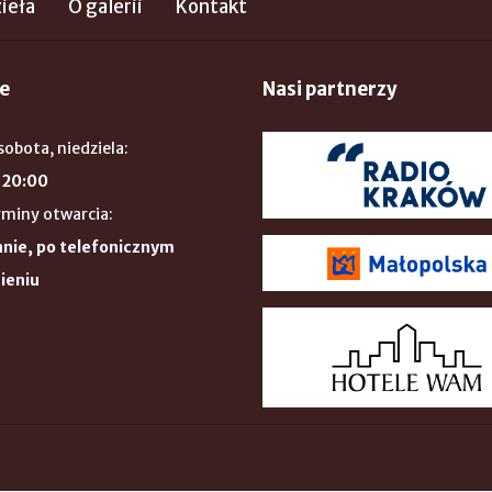
ieła
O galerii
Kontakt
e
Nasi partnerzy
sobota, niedziela:
 20:00
rminy otwarcia:
nie, po telefonicznym
ieniu