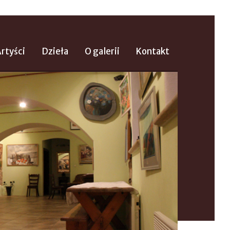
rtyści
Dzieła
O galerii
Kontakt