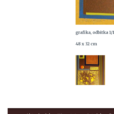
grafika, odbitka 1/
48 x 32 cm