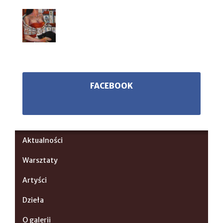
FACEBOOK
Aktualności
Warsztaty
Artyści
Dzieła
O galerii