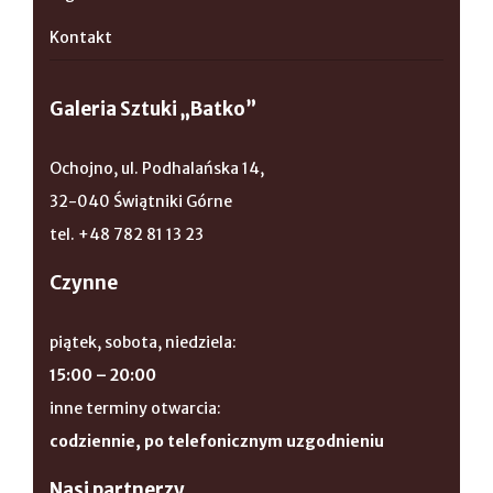
Kontakt
Galeria Sztuki „Batko”
Ochojno, ul. Podhalańska 14,
32-040 Świątniki Górne
tel. +48 782 81 13 23
Czynne
piątek, sobota, niedziela:
15:00 – 20:00
inne terminy otwarcia:
codziennie, po telefonicznym uzgodnieniu
Nasi partnerzy