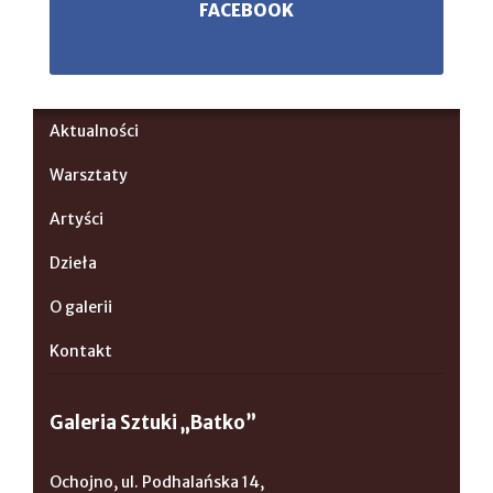
FACEBOOK
Aktualności
Warsztaty
Artyści
Dzieła
O galerii
Kontakt
Galeria Sztuki „Batko”
Ochojno, ul. Podhalańska 14,