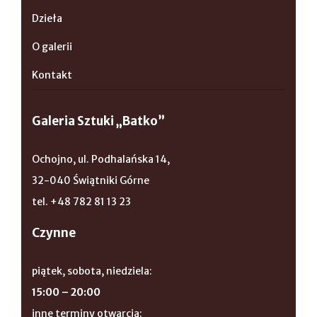
Dzieła
O galerii
Kontakt
Galeria Sztuki „Batko”
Ochojno, ul. Podhalańska 14,
32-040 Świątniki Górne
tel. +48 782 81 13 23
Czynne
piątek, sobota, niedziela:
15:00 – 20:00
inne terminy otwarcia: