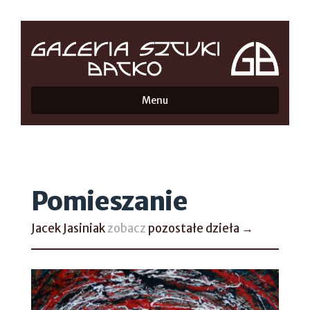
Menu
Pomieszanie
Jacek Jasiniak
zobacz
pozostałe dzieła →