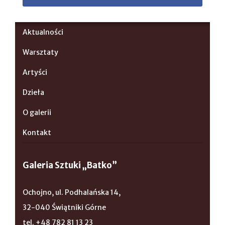
Aktualności
Warsztaty
Artyści
Dzieła
O galerii
Kontakt
Galeria Sztuki „Batko”
Ochojno, ul. Podhalańska 14,
32-040 Świątniki Górne
tel. +48 782 81 13 23