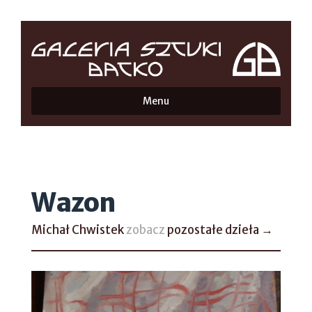
Menu
Wazon
Michał Chwistek
zobacz
pozostałe dzieła →