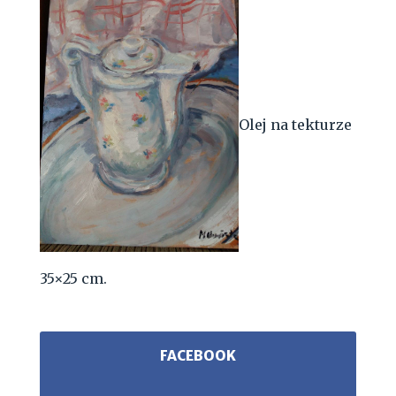
Olej na tekturze
35×25 cm.
FACEBOOK