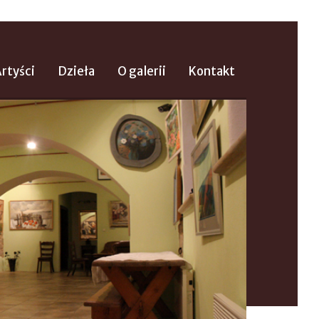
rtyści
Dzieła
O galerii
Kontakt