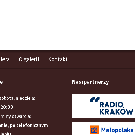
ieła
O galerii
Kontakt
e
Nasi partnerzy
sobota, niedziela:
 20:00
rminy otwarcia:
nie, po telefonicznym
ieniu