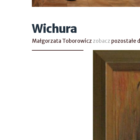
Wichura
Małgorzata Toborowicz
zobacz
pozostałe 