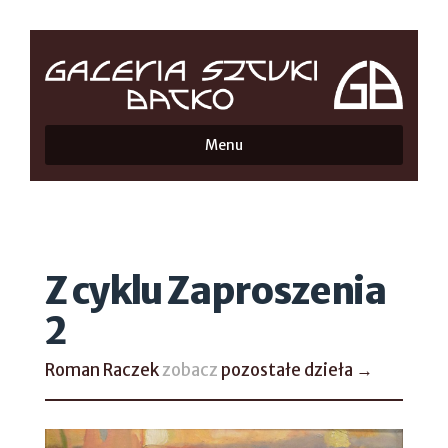
Menu
Z cyklu Zaproszenia
2
Roman Raczek
zobacz
pozostałe dzieła →