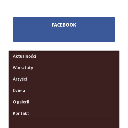
FACEBOOK
Aktualności
Warsztaty
Artyści
Dzieła
O galerii
Kontakt