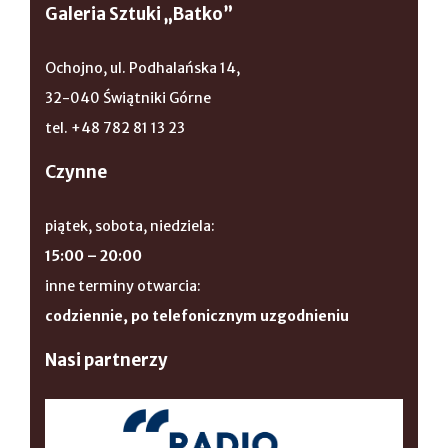
Galeria Sztuki „Batko”
Ochojno, ul. Podhalańska 14,
32-040 Świątniki Górne
tel. +48 782 81 13 23
Czynne
piątek, sobota, niedziela:
15:00 – 20:00
inne terminy otwarcia:
codziennie, po telefonicznym uzgodnieniu
Nasi partnerzy