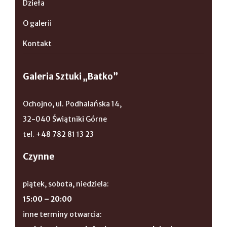
Dzieła
O galerii
Kontakt
Galeria Sztuki „Batko”
Ochojno, ul. Podhalańska 14,
32-040 Świątniki Górne
tel. +48 782 81 13 23
Czynne
piątek, sobota, niedziela:
15:00 – 20:00
inne terminy otwarcia: