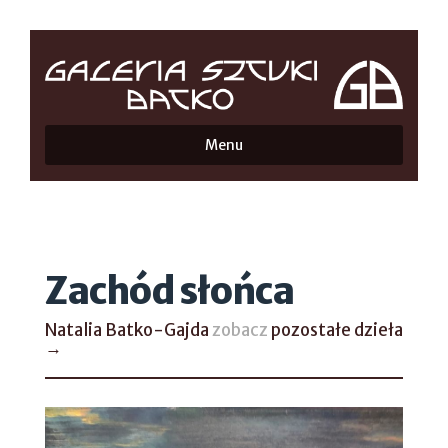
Menu
Zachód słońca
Natalia Batko-Gajda
zobacz
pozostałe dzieła
→