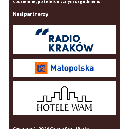
codziennie, po telefonicznym uzgodnieniu
Nasi partnerzy
Copyright © 2026 Galeria Sztuki Batko.