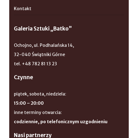
Kontakt
Galeria Sztuki „Batko”
Ochojno, ul. Podhalańska 14,
32-040 Świątniki Górne
tel. +48 782 81 13 23
Czynne
piątek, sobota, niedziela:
15:00 – 20:00
inne terminy otwarcia:
codziennie, po telefonicznym uzgodnieniu
Nasi partnerzy