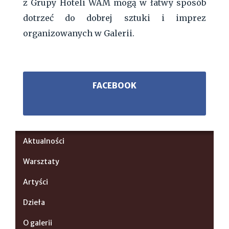
z Grupy Hoteli WAM mogą w łatwy sposób
dotrzeć do dobrej sztuki i imprez
organizowanych w Galerii.
FACEBOOK
Aktualności
Warsztaty
Artyści
Dzieła
O galerii