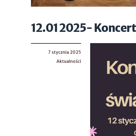
12.01 2025- Koncert
7 stycznia 2025
Aktualności