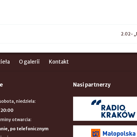
2.02- „
ieła
O galerii
Kontakt
e
Nasi partnerzy
sobota, niedziela:
 20:00
rminy otwarcia:
nie, po telefonicznym