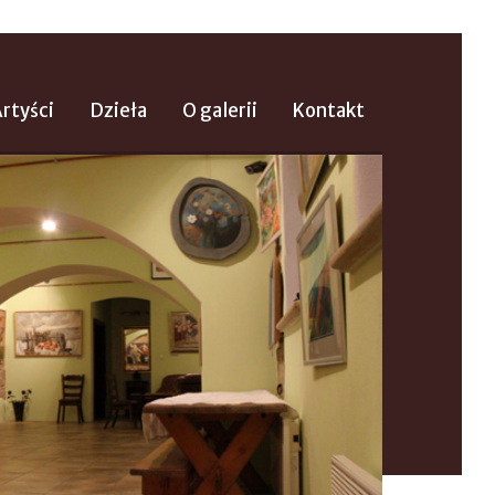
rtyści
Dzieła
O galerii
Kontakt