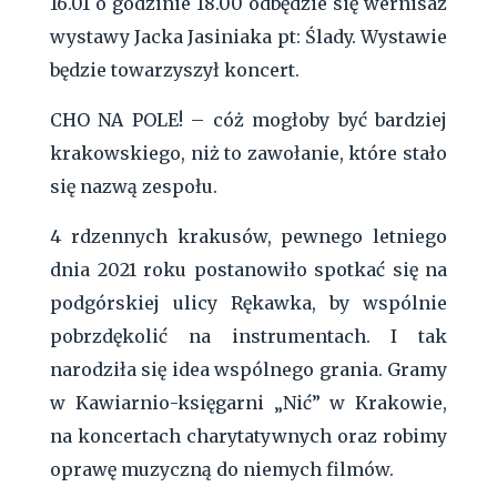
16.01 o godzinie 18.00 odbędzie się wernisaż
wystawy Jacka Jasiniaka pt: Ślady. Wystawie
będzie towarzyszył koncert.
CHO NA POLE! – cóż mogłoby być bardziej
krakowskiego, niż to zawołanie, które stało
się nazwą zespołu.
4 rdzennych krakusów, pewnego letniego
dnia 2021 roku postanowiło spotkać się na
podgórskiej ulicy Rękawka, by wspólnie
pobrzdękolić na instrumentach. I tak
narodziła się idea wspólnego grania. Gramy
w Kawiarnio-księgarni „Nić” w Krakowie,
na koncertach charytatywnych oraz robimy
oprawę muzyczną do niemych filmów.