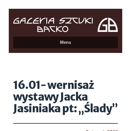
Menu
16.01- wernisaż
wystawy Jacka
Jasiniaka pt: „Ślady”