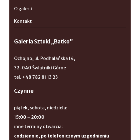
O galerii
Kontakt
Galeria Sztuki „Batko”
Ochojno, ul. Podhalańska 14,
32-040 Świątniki Górne
tel. +48 782 81 13 23
Czynne
piątek, sobota, niedziela:
15:00 – 20:00
inne terminy otwarcia:
codziennie, po telefonicznym uzgodnieniu