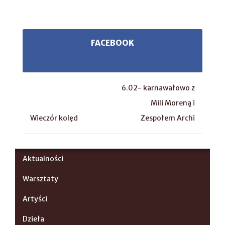
FACEBOOK
6.02- karnawałowo z
Mili Moreną i
Wieczór kolęd
Zespołem Archi
Aktualności
Warsztaty
Artyści
Dzieła