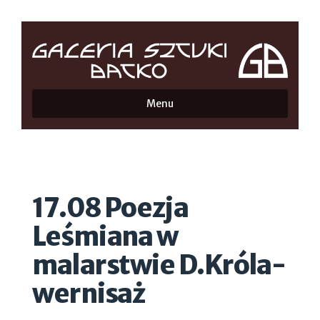
Menu
17.08 Poezja
Leśmiana w
malarstwie D.Króla-
wernisaż