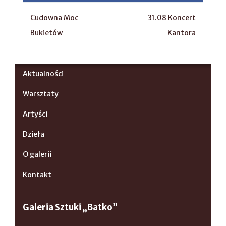
Cudowna Moc
31.08 Koncert
Bukietów
Kantora
Aktualności
Warsztaty
Artyści
Dzieła
O galerii
Kontakt
Galeria Sztuki „Batko”