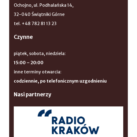
Ochojno, ul. Podhalańska 14,
32-040 Świątniki Górne
tel. +48 782 81 13 23
Czynne
piątek, sobota, niedziela:
15:00 – 20:00
inne terminy otwarcia:
codziennie, po telefonicznym uzgodnieniu
Nasi partnerzy