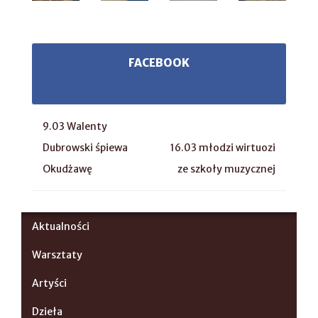
FACEBOOK
9.03 Walenty
Dubrowski śpiewa
16.03 młodzi wirtuozi
Okudżawę
ze szkoły muzycznej
Aktualności
Warsztaty
Artyści
Dzieła