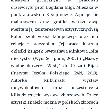
aneksem graficznym w pracowni
drzeworytu prof. Bogdana Migi. Mieszka w
podkrakowskim Kryspinowie. Zajmuje się
malarstwem oraz grafiką warsztatową.
Meritum jej zainteresowań artystycznych są
kolor, syntetyczna kompozycja oraz ich
relacje z otoczeniem. Jej prace ilustrują
okładki książek Swetosława Minkowa „Siła
nieczysta” (Wyd. Scriptum, 2005) i „Nazwy
wodne dorzecza Wisły” dr Urszuli Bijak
(Instytut Języka Polskiego PAN, 2013).
Autorka kilkunastu wystaw
indywidualnych oraz uczestniczka
kilkudziesięciu wystaw zbiorowych. Prace
artystki znaleźć można w polskich zbiorach