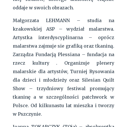
oddaje w swoich obrazach.
Małgorzata LEHMANN – studia na
krakowskiej ASP – wydział malarstwa.
Artystka interdyscyplinarna – oprócz
malarstwa zajmuje sie grafiką oraz tkaniną.
Zarządza Fundacją Plessiana – fundacja na
rzecz kultury . Organizuje plenery
malarskie dla artystów, Turniej Rysowania
dla dzieci i młodzieży oraz Silesian Quilt
Show – trzydniowy festiwal promujący
tkaninę a w szczególności patchwork w
Polsce. Od kilkunastu lat mieszka i tworzy
w Pszczynie.
Joanna TOKARCZYK (TOja) – absolwentka