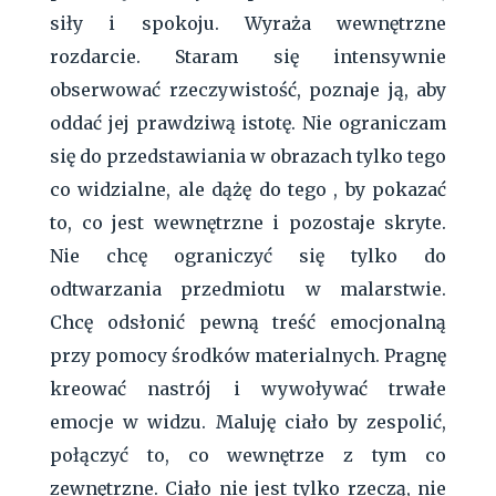
siły i spokoju. Wyraża wewnętrzne
rozdarcie. Staram się intensywnie
obserwować rzeczywistość, poznaje ją, aby
oddać jej prawdziwą istotę. Nie ograniczam
się do przedstawiania w obrazach tylko tego
co widzialne, ale dążę do tego , by pokazać
to, co jest wewnętrzne i pozostaje skryte.
Nie chcę ograniczyć się tylko do
odtwarzania przedmiotu w malarstwie.
Chcę odsłonić pewną treść emocjonalną
przy pomocy środków materialnych. Pragnę
kreować nastrój i wywoływać trwałe
emocje w widzu. Maluję ciało by zespolić,
połączyć to, co wewnętrze z tym co
zewnętrzne. Ciało nie jest tylko rzeczą, nie