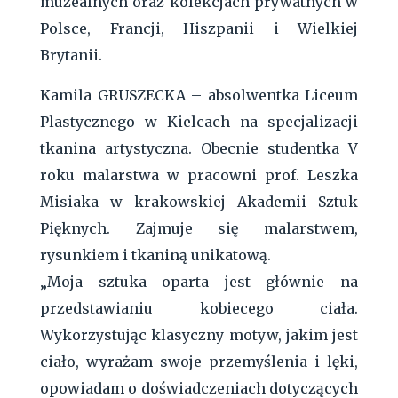
muzealnych oraz kolekcjach prywatnych w
Polsce, Francji, Hiszpanii i Wielkiej
Brytanii.
Kamila GRUSZECKA – absolwentka Liceum
Plastycznego w Kielcach na specjalizacji
tkanina artystyczna. Obecnie studentka V
roku malarstwa w pracowni prof. Leszka
Misiaka w krakowskiej Akademii Sztuk
Pięknych. Zajmuje się malarstwem,
rysunkiem i tkaniną unikatową.
„Moja sztuka oparta jest głównie na
przedstawianiu kobiecego ciała.
Wykorzystując klasyczny motyw, jakim jest
ciało, wyrażam swoje przemyślenia i lęki,
opowiadam o doświadczeniach dotyczących