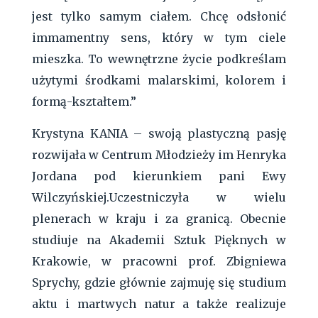
jest tylko samym ciałem. Chcę odsłonić
immamentny sens, który w tym ciele
mieszka. To wewnętrzne życie podkreślam
użytymi środkami malarskimi, kolorem i
formą-kształtem.”
Krystyna KANIA – swoją plastyczną pasję
rozwijała w Centrum Młodzieży im Henryka
Jordana pod kierunkiem pani Ewy
Wilczyńskiej.Uczestniczyła w wielu
plenerach w kraju i za granicą. Obecnie
studiuje na Akademii Sztuk Pięknych w
Krakowie, w pracowni prof. Zbigniewa
Sprychy, gdzie głównie zajmuję się studium
aktu i martwych natur a także realizuje