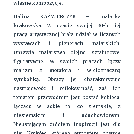
własne kompozycje.
Halina KAŹMIERCZYK – malarka
krakowska. W czasie swojej 30-letniej
pracy artystycznej brała udział w licznych
wystawach i plenerach malarskich.
Uprawia malarstwo olejne, sztalugowe,
figuratywne. W swoich pracach łączy
realizm z metaforą i wieloznaczną
symboliką. Obrazy jej charakteryzuje
nastrojowość i refleksyjność, zaś ich
tematem przewodnim jest postać kobieca,
łącząca w sobie to, co ziemskie, z
nieziemskim i uduchowionym.
Nieustającym źródłem inspiracji jest dla
niej Kraków, którego atmosferę chętnie