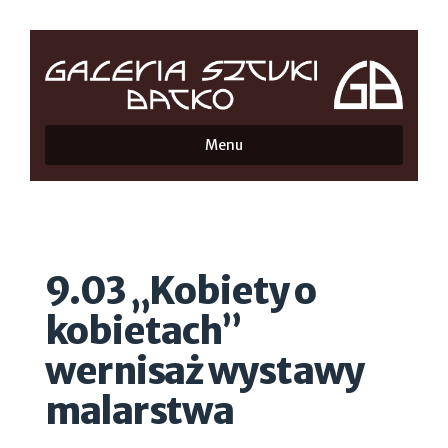
Menu
9.03 „Kobiety o
kobietach”
wernisaż wystawy
malarstwa