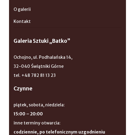
O galerii
Kontakt
Galeria Sztuki „Batko”
Ochojno, ul. Podhalańska 14,
32-040 Świątniki Górne
tel. +48 782 81 13 23
Czynne
piątek, sobota, niedziela:
15:00 – 20:00
inne terminy otwarcia:
codziennie, po telefonicznym uzgodnieniu