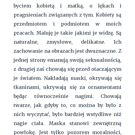
byciem kobietą i matką, o lękach i
pragnieniach związanych z tym. Kobiety są
przedmiotem i podmiotem w moich
pracach. Maluję je takie jakimi je widzę. Są
naturalne, zmysłowe, delikatne. Ich
zachowanie na obrazach jest dwuznaczne. Z
jednej strony emanują swoją seksualnością,
z drugiej zaś chowają się przed otaczającym
je światem. Nakładają maski, okrywają się
tkaninami, ukrywają się za ornamentami
będąc równocześnie nagimi. Chowają
twarze, jak gdyby to, co można by było z
nich wyczytać, było bardziej wstydliwe niż
nagie ciała. Maska stanowi zewnętrzną
powłokę. Jest tylko pozorem moralności,