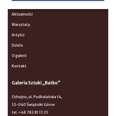
Aktualności
Warsztaty
Artyści
Dzieła
O galerii
Kontakt
Galeria Sztuki „Batko”
Ochojno, ul. Podhalańska 14,
32-040 Świątniki Górne
tel. +48 782 81 13 23