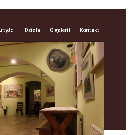
rtyści
Dzieła
O galerii
Kontakt