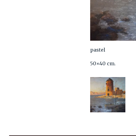
pastel
50×40 cm.