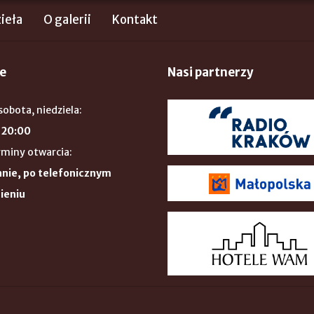
ieła
O galerii
Kontakt
e
Nasi partnerzy
sobota, niedziela:
 20:00
rminy otwarcia:
nie, po telefonicznym
ieniu