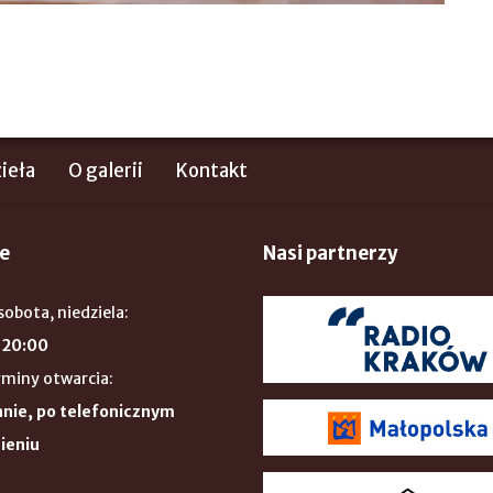
ieła
O galerii
Kontakt
e
Nasi partnerzy
sobota, niedziela:
 20:00
rminy otwarcia:
nie, po telefonicznym
ieniu