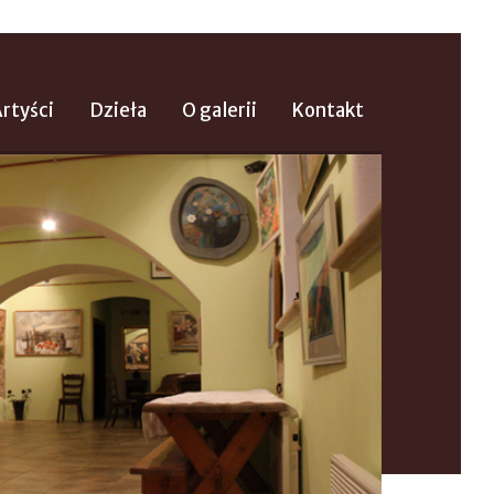
rtyści
Dzieła
O galerii
Kontakt