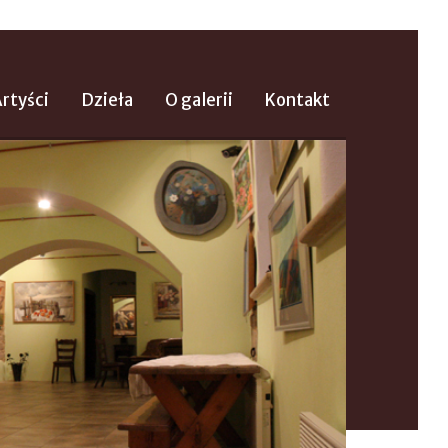
rtyści
Dzieła
O galerii
Kontakt