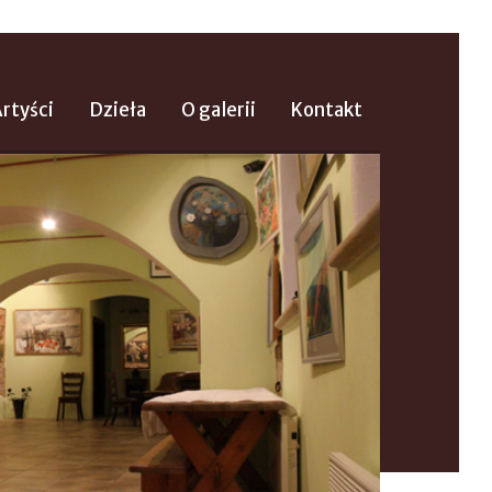
rtyści
Dzieła
O galerii
Kontakt