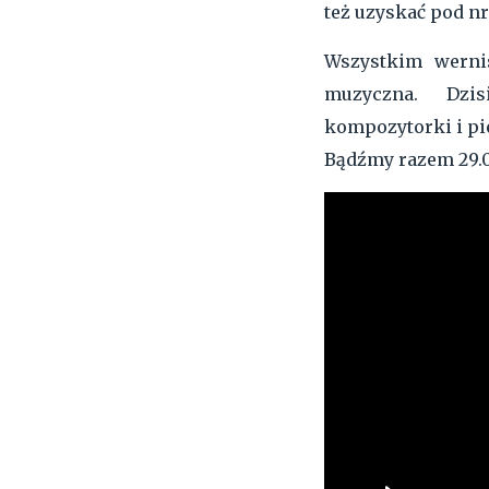
też uzyskać pod nr
Wszystkim werni
muzyczna. Dzi
kompozytorki i pi
Bądźmy razem 29.03