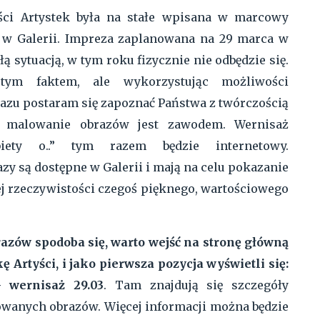
ci Artystek była na stałe wpisana w marcowy
 w Galerii. Impreza zaplanowana na 29 marca w
łą sytuacją, w tym roku fizycznie nie odbędzie się.
ym faktem, ale wykorzystując możliwości
azu postaram się zapoznać Państwa z twórczością
h malowanie obrazów jest zawodem. Wernisaż
biety o..” tym razem będzie internetowy.
zy są dostępne w Galerii i mają na celu pokazanie
 rzeczywistości czegoś pięknego, wartościowego
brazów spodoba się, warto wejść na stronę główną
ę Artyści, i jako pierwsza pozycja wyświetli się:
- wernisaż 29.03
. Tam znajdują się szczegóły
wanych obrazów. Więcej informacji można będzie