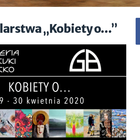
larstwa „Kobiety o…”