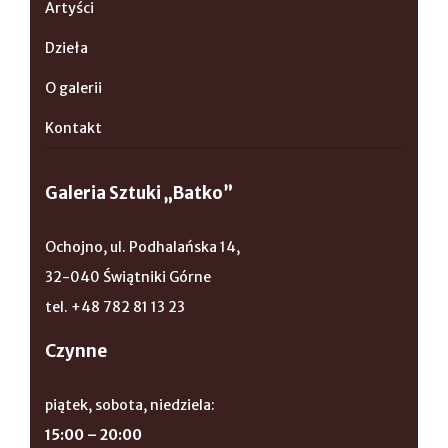
Artyści
Dzieła
O galerii
Kontakt
Galeria Sztuki „Batko”
Ochojno, ul. Podhalańska 14,
32-040 Świątniki Górne
tel. +48 782 81 13 23
Czynne
piątek, sobota, niedziela:
15:00 – 20:00