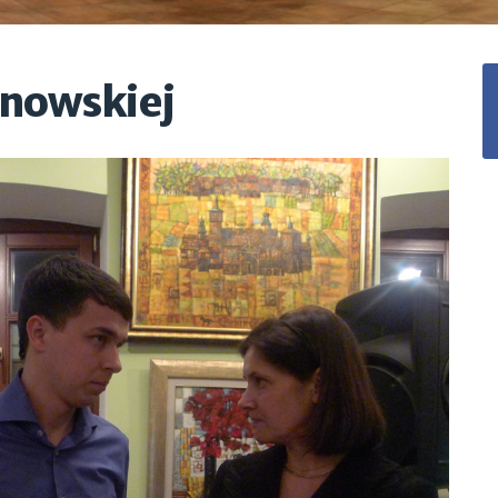
inowskiej