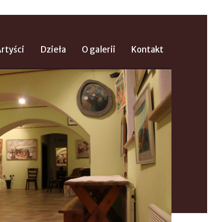
rtyści
Dzieła
O galerii
Kontakt