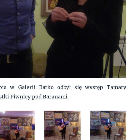
rca w Galerii Batko odbył się występ Tamary
ystki Piwnicy pod Baranami.