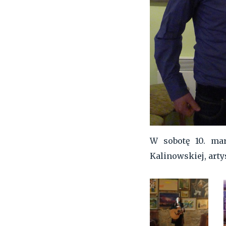
W sobotę 10. ma
Kalinowskiej, art