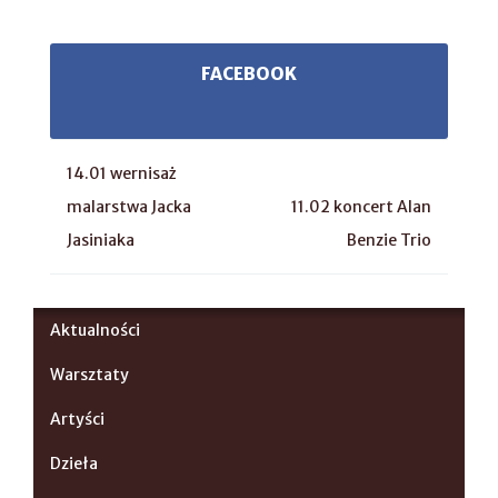
FACEBOOK
14.01 wernisaż
malarstwa Jacka
11.02 koncert Alan
Jasiniaka
Benzie Trio
Aktualności
Warsztaty
Artyści
Dzieła