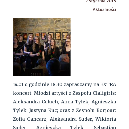
7 stycznia 2018
Aktualności
14.01 o godzinie 18.30 zapraszamy na EXTRA
koncert. Młodzi artyści z Zespołu Claligirls:
Aleksandra Celuch, Anna Tylek, Agnieszka
Tylek, Justyna Kuc; oraz z Zespołu Bonjour:
Zofia Gancarz, Aleksandra Suder, Wiktoria
Suder, Agnieszka Tylek, Sebastian