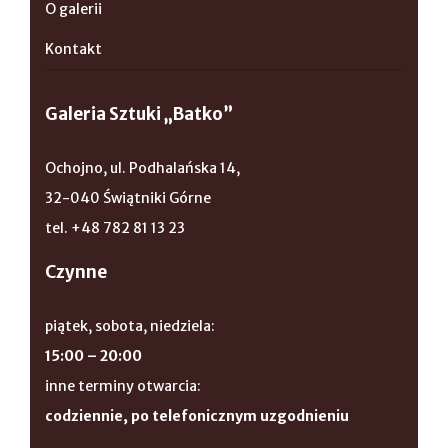
O galerii
Kontakt
Galeria Sztuki „Batko”
Ochojno, ul. Podhalańska 14,
32-040 Świątniki Górne
tel. +48 782 81 13 23
Czynne
piątek, sobota, niedziela:
15:00 – 20:00
inne terminy otwarcia:
codziennie, po telefonicznym uzgodnieniu