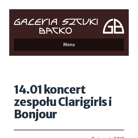
Menu
14.01 koncert
zespołu Clarigirls i
Bonjour