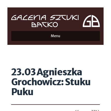
Menu
23.03 Agnieszka
Grochowicz: Stuku
Puku