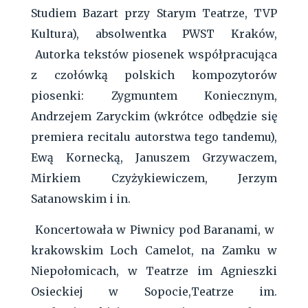
Studiem Bazart przy Starym Teatrze, TVP
Kultura), absolwentka PWST Kraków,
Autorka tekstów piosenek współpracująca
z czołówką polskich kompozytorów
piosenki: Zygmuntem Koniecznym,
Andrzejem Zaryckim (wkrótce odbędzie się
premiera recitalu autorstwa tego tandemu),
Ewą Kornecką, Januszem Grzywaczem,
Mirkiem Czyżykiewiczem, Jerzym
Satanowskim i in.
Koncertowała w Piwnicy pod Baranami, w
krakowskim Loch Camelot, na Zamku w
Niepołomicach, w Teatrze im Agnieszki
Osieckiej w Sopocie,Teatrze im.