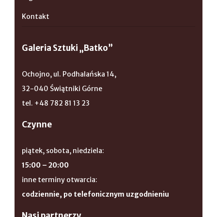
Kontakt
Galeria Sztuki „Batko”
Ochojno, ul. Podhalańska 14,
32-040 Świątniki Górne
tel. +48 782 81 13 23
Czynne
piątek, sobota, niedziela:
15:00 – 20:00
inne terminy otwarcia:
codziennie, po telefonicznym uzgodnieniu
Nasi partnerzy