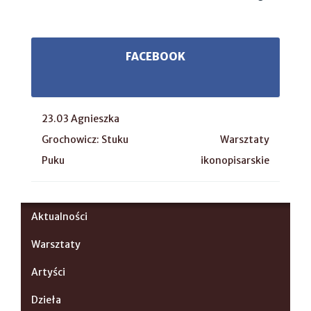
FACEBOOK
23.03 Agnieszka
Grochowicz: Stuku
Warsztaty
Puku
ikonopisarskie
Aktualności
Warsztaty
Artyści
Dzieła