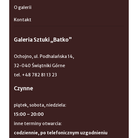
O galerii
Kontakt
Galeria Sztuki „Batko”
Ochojno, ul. Podhalańska 14,
32-040 Świątniki Górne
tel. +48 782 81 13 23
Czynne
piątek, sobota, niedziela:
15:00 – 20:00
inne terminy otwarcia:
codziennie, po telefonicznym uzgodnieniu