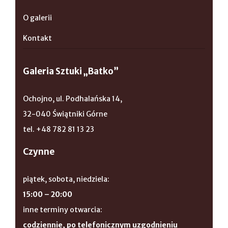
O galerii
Kontakt
Galeria Sztuki „Batko”
Ochojno, ul. Podhalańska 14,
32-040 Świątniki Górne
tel. +48 782 81 13 23
Czynne
piątek, sobota, niedziela:
15:00 – 20:00
inne terminy otwarcia:
codziennie, po telefonicznym uzgodnieniu