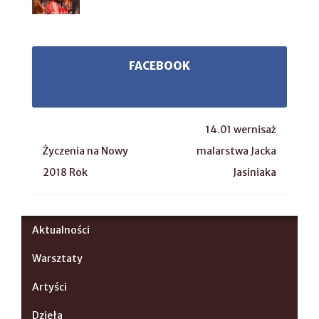
FACEBOOK
14.01 wernisaż
Życzenia na Nowy
malarstwa Jacka
2018 Rok
Jasiniaka
Aktualności
Warsztaty
Artyści
Dzieła