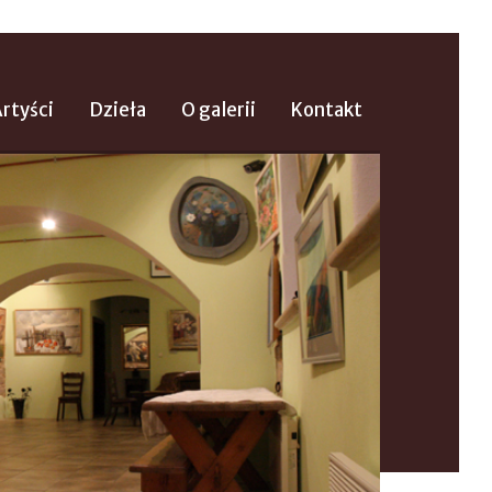
rtyści
Dzieła
O galerii
Kontakt