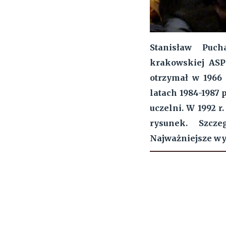
Stanisław Puch
krakowskiej ASP
otrzymał w 1966 
latach 1984-1987
uczelni. W 1992 r
rysunek. Szcze
Najważniejsze wy