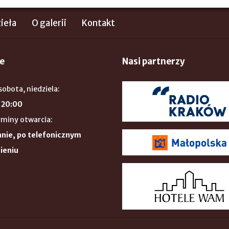
ieła
O galerii
Kontakt
e
Nasi partnerzy
sobota, niedziela:
 20:00
rminy otwarcia:
nie, po telefonicznym
ieniu