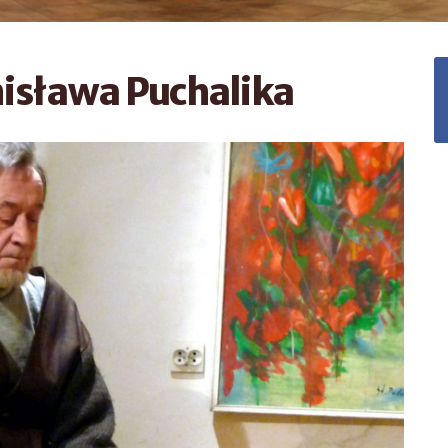
nisława Puchalika