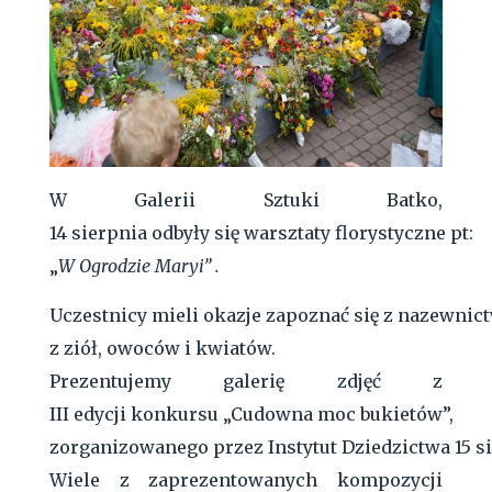
W Galerii Sztuki Batko,
14 sierpnia odbyły się warsztaty florystyczne pt:
„
W Ogrodzie Maryi” .
Uczestnicy mieli okazje zapoznać się z nazewni
z ziół, owoców i kwiatów.
Prezentujemy galerię zdjęć z
III edycji konkursu „Cudowna moc bukietów”,
zorganizowanego przez Instytut Dziedzictwa 15 s
Wiele z zaprezentowanych kompozycji