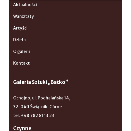
Aktualności
Warsztaty
Artyści
Dzieła
O galerii
Kontakt
Galeria Sztuki „Batko”
Ochojno, ul. Podhalańska 14,
32-040 Świątniki Górne
tel. +48 782 81 13 23
Czynne