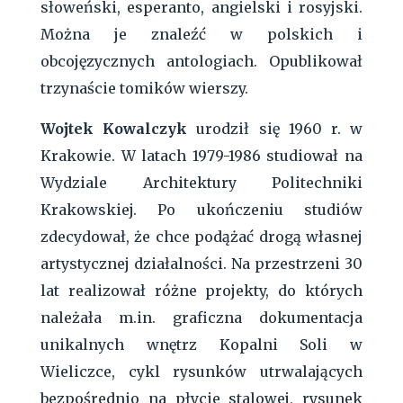
słoweński, esperanto, angielski i rosyjski.
Można je znaleźć w polskich i
obcojęzycznych antologiach. Opublikował
trzynaście tomików wierszy.
Wojtek Kowalczyk
urodził się 1960 r. w
Krakowie. W latach 1979-1986 studiował na
Wydziale Architektury Politechniki
Krakowskiej. Po ukończeniu studiów
zdecydował, że chce podążać drogą własnej
artystycznej działalności. Na przestrzeni 30
lat realizował różne projekty, do których
należała m.in. graficzna dokumentacja
unikalnych wnętrz Kopalni Soli w
Wieliczce, cykl rysunków utrwalających
bezpośrednio na płycie stalowej, rysunek