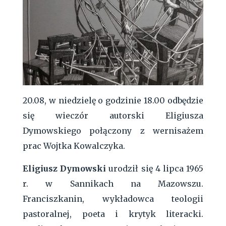
20.08, w niedzielę o godzinie 18.00 odbędzie
się wieczór autorski Eligiusza
Dymowskiego połączony z wernisażem
prac Wojtka Kowalczyka.
Eligiusz Dymowski
urodził się 4 lipca 1965
r. w Sannikach na Mazowszu.
Franciszkanin, wykładowca teologii
pastoralnej, poeta i krytyk literacki.