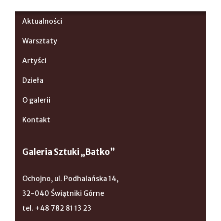
Aktualności
Warsztaty
Artyści
Dzieła
O galerii
Kontakt
Galeria Sztuki „Batko”
Ochojno, ul. Podhalańska 14,
32-040 Świątniki Górne
tel. +48 782 81 13 23