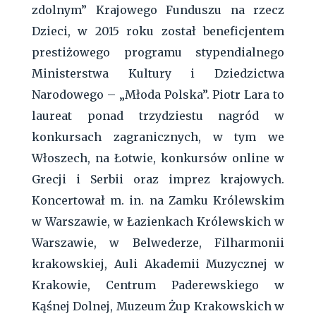
zdolnym” Krajowego Funduszu na rzecz
Dzieci, w 2015 roku został beneficjentem
prestiżowego programu stypendialnego
Ministerstwa Kultury i Dziedzictwa
Narodowego – „Młoda Polska”. Piotr Lara to
laureat ponad trzydziestu nagród w
konkursach zagranicznych, w tym we
Włoszech, na Łotwie, konkursów online w
Grecji i Serbii oraz imprez krajowych.
Koncertował m. in. na Zamku Królewskim
w Warszawie, w Łazienkach Królewskich w
Warszawie, w Belwederze, Filharmonii
krakowskiej, Auli Akademii Muzycznej w
Krakowie, Centrum Paderewskiego w
Kąśnej Dolnej, Muzeum Żup Krakowskich w